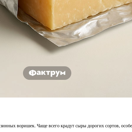
инных воришек. Чаще всего крадут сыры дорогих сортов, особ