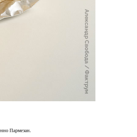
енно Пармезан.