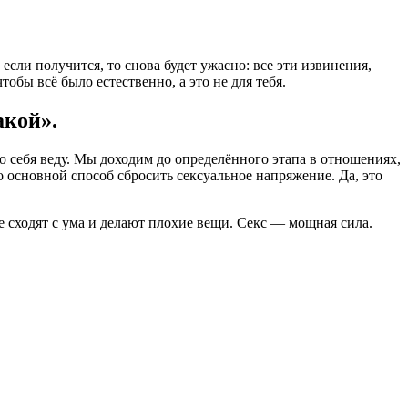
если получится, то снова будет ужасно: все эти извинения,
обы всё было естественно, а это не для тебя.
акой».
но себя веду. Мы доходим до определённого этапа в отношениях,
то основной способ сбросить сексуальное напряжение. Да, это
е сходят с ума и делают плохие вещи. Секс — мощная сила.