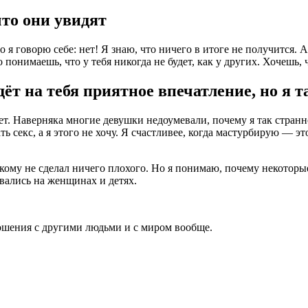
что они увидят
 говорю себе: нет! Я знаю, что ничего в итоге не получится. А 
онимаешь, что у тебя никогда не будет, как у других. Хочешь, чт
ёт на тебя приятное впечатление, но я т
ает. Наверняка многие девушки недоумевали, почему я так стран
ь секс, а я этого не хочу. Я счастливее, когда мастурбирую — э
икому не сделал ничего плохого. Но я понимаю, почему некоторы
ывались на женщинах и детях.
ношения с другими людьми и с миром вообще.