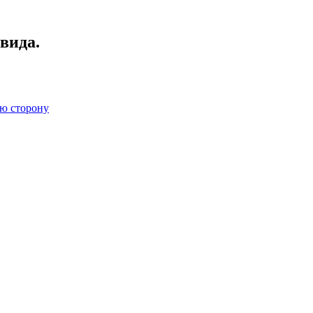
вида.
ую сторону