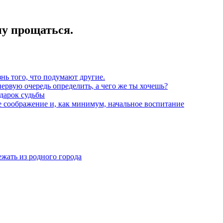
у прощаться.
нь того, что подумают другие.
первую очередь определить, а чего же ты хочешь?
одарок судьбы
е соображение и, как минимум, начальное воспитание
жать из родного города