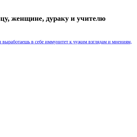
рецу, женщине, дураку и учителю
ты выработаешь в себе иммунитет к чужим взглядам и мнениям,