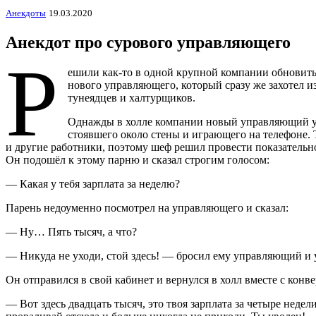
Анекдоты
19.03.2020
Анекдот про сурового управляющего
Р
ешили как-то в одной крупной компании обновить
нового управляющего, который сразу же захотел из
тунеядцев и халтурщиков.
Однажды в холле компании новый управляющий у
стоявшего около стены и играющего на телефоне. 
и другие работники, поэтому шеф решил провести показательн
Он подошёл к этому парню и сказал строгим голосом:
— Какая у тебя зарплата за неделю?
Парень недоуменно посмотрел на управляющего и сказал:
— Ну… Пять тысяч, а что?
— Никуда не уходи, стой здесь! — бросил ему управляющий и 
Он отправился в свой кабинет и вернулся в холл вместе с конве
— Вот здесь двадцать тысяч, это твоя зарплата за четыре недел