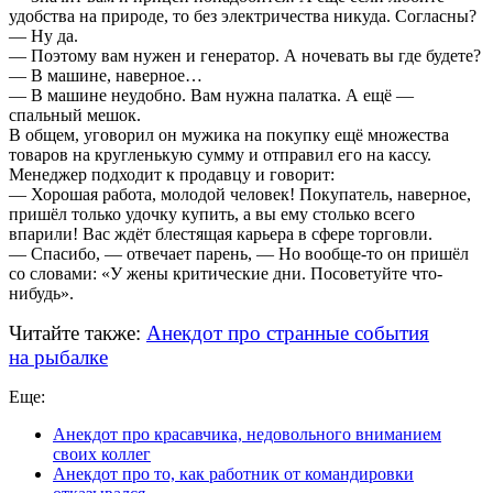
удобства на природе, то без электричества никуда. Согласны?
— Ну да.
— Поэтому вам нужен и генератор. А ночевать вы где будете?
— В машине, наверное…
— В машине неудобно. Вам нужна палатка. А ещё —
спальный мешок.
В общем, уговорил он мужика на покупку ещё множества
товаров на кругленькую сумму и отправил его на кассу.
Менеджер подходит к продавцу и говорит:
— Хорошая работа, молодой человек! Покупатель, наверное,
пришёл только удочку купить, а вы ему столько всего
впарили! Вас ждёт блестящая карьера в сфере торговли.
— Спасибо, — отвечает парень, — Но вообще-то он пришёл
со словами: «У жены критические дни. Посоветуйте что-
нибудь».
Читайте также:
Анекдот про странные события
на рыбалке
Еще:
Анекдот про красавчика, недовольного вниманием
своих коллег
Анекдот про то, как работник от командировки