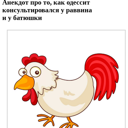
Анекдот про то, как одессит
консультировался у раввина
и у батюшки