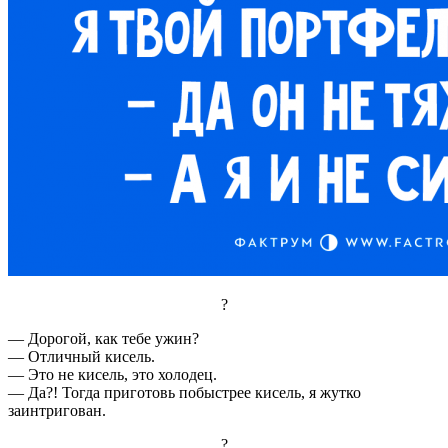
?
— Дорогой, как тебе ужин?
— Отличный кисель.
— Это не кисель, это холодец.
— Да?! Тогда приготовь побыстрее кисель, я жутко
заинтригован.
?