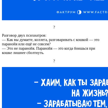
?
Разговор двух психиатров:
— Как вы думаете, коллега, разговаривать с кошкой — это
паранойя или ещё не совсем?
— Это не паранойя. Паранойя — это когда боишься при
кошке лишнее сболтнуть.
?