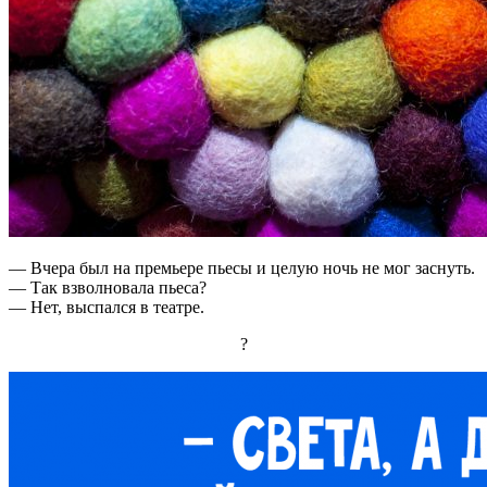
— Вчера был на премьере пьесы и целую ночь не мог заснуть.
— Так взволновала пьеса?
— Нет, выспался в театре.
?