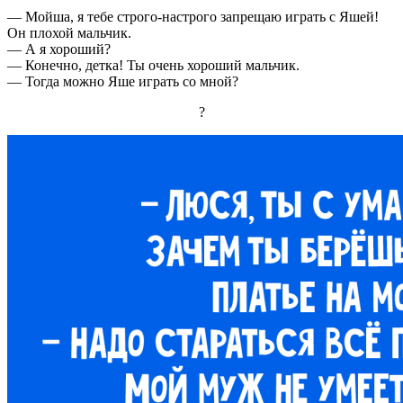
— Мойша, я тебе строго-настрого запрещаю играть с Яшей!
Он плохой мальчик.
— А я хороший?
— Конечно, детка! Ты очень хороший мальчик.
— Тогда можно Яше играть со мной?
?