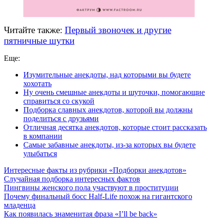
Читайте также:
Первый звоночек и другие
пятничные шутки
Еще:
Изумительные анекдоты, над которыми вы будете
хохотать
Ну очень смешные анекдоты и шуточки, помогающие
справиться со скукой
Подборка славных анекдотов, которой вы должны
поделиться с друзьями
Отличная десятка анекдотов, которые стоит рассказать
в компании
Самые забавные анекдоты, из-за которых вы будете
улыбаться
Интересные факты из рубрики «Подборки анекдотов»
Случайная подборка интересных фактов
Пингвины женского пола участвуют в проституции
Почему финальный босс Half-Life похож на гигантского
младенца
Как появилась знаменитая фраза «I’ll be back»