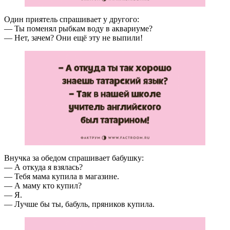
Один приятель спрашивает у другого:
— Ты поменял рыбкам воду в аквариуме?
— Нет, зачем? Они ещё эту не выпили!
Внучка за обедом спрашивает бабушку:
— А откуда я взялась?
— Тебя мама купила в магазине.
— А маму кто купил?
— Я.
— Лучше бы ты, бабуль, пряников купила.