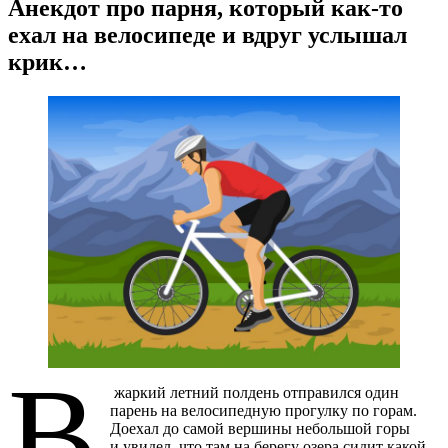
Анекдот про парня, который как-то
ехал на велосипеде и вдруг услышал
крик…
В
жаркий летний полдень отправился один
парень на велосипедную прогулку по горам.
Доехал до самой вершины небольшой горы
и увидел, что там на берегу озера сидит какой-