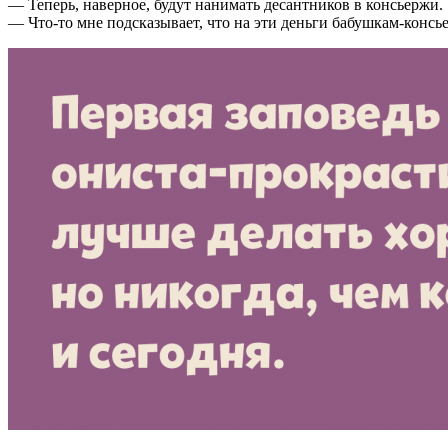
— Теперь, наверное, будут нанимать десантников в консьержи.
— Что-то мне подсказывает, что на эти деньги бабушкам-конс