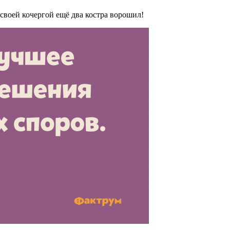
 своей кочергой ещё два костра ворошил!