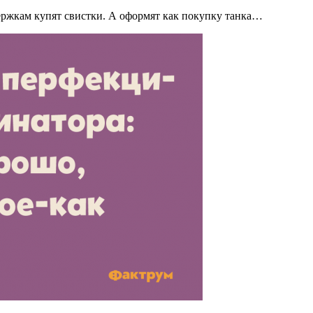
ьержкам купят свистки. А оформят как покупку танка…