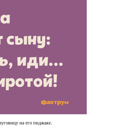
пуговицу на его пиджаке.