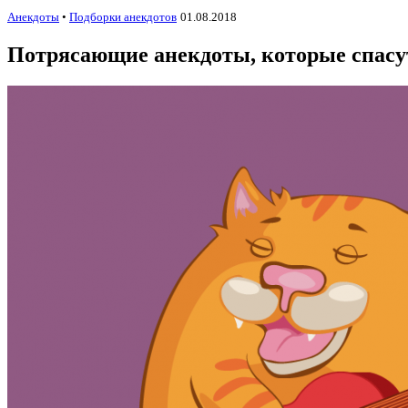
Анекдоты
•
Подборки анекдотов
01.08.2018
Потрясающие анекдоты, которые спасут