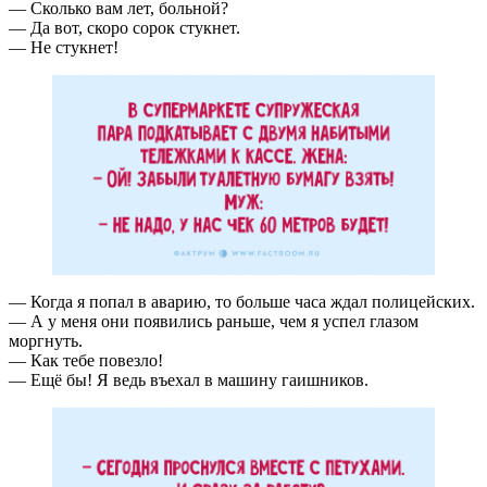
— Сколько вам лет, больной?
— Да вот, скоро сорок стукнет.
— Не стукнет!
— Когда я попал в аварию, то больше часа ждал полицейских.
— А у меня они появились раньше, чем я успел глазом
моргнуть.
— Как тебе повезло!
— Ещё бы! Я ведь въехал в машину гаишников.