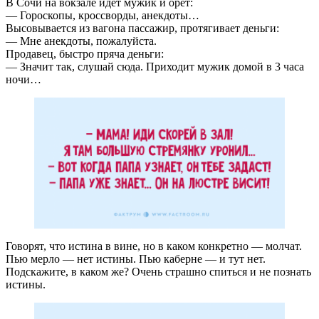
В Сочи на вокзале идёт мужик и орёт:
— Гороскопы, кроссворды, анекдоты…
Высовывается из вагона пассажир, протягивает деньги:
— Мне анекдоты, пожалуйста.
Продавец, быстро пряча деньги:
— Значит так, слушай сюда. Приходит мужик домой в 3 часа
ночи…
Говорят, что истина в вине, но в каком конкретно — молчат.
Пью мерло — нет истины. Пью каберне — и тут нет.
Подскажите, в каком же? Очень страшно спиться и не познать
истины.