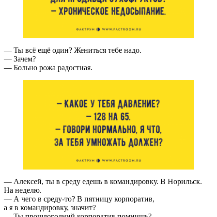
— Ты всё ещё один? Жениться тебе надо.
— Зачем?
— Больно рожа радостная.
— Алексей, ты в среду едешь в командировку. В Норильск.
На неделю.
— А чего в среду-то? В пятницу корпоратив,
а я в командировку, значит?
— Ты прошлогодний корпоратив помнишь?