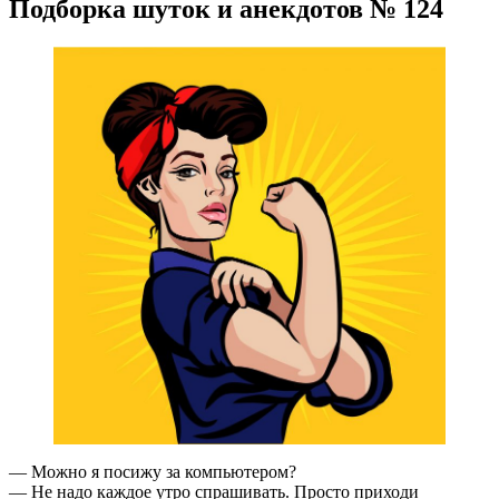
Подборка шуток и анекдотов № 124
— Можно я посижу за компьютером?
— Не надо каждое утро спрашивать. Просто приходи