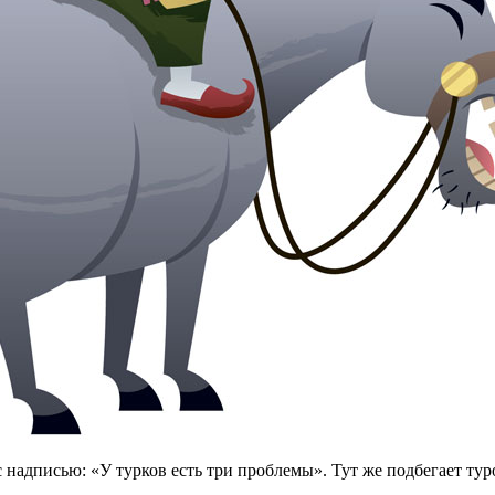
 надписью: «У турков есть три проблемы». Тут же подбегает туро