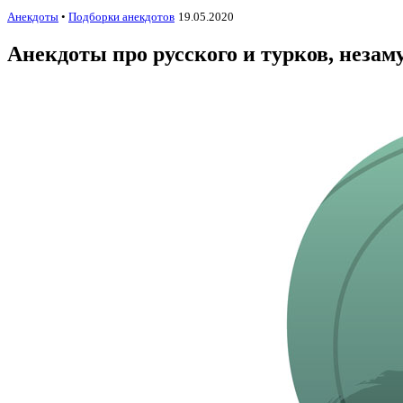
Анекдоты
•
Подборки анекдотов
19.05.2020
Анекдоты про русского и турков, неза