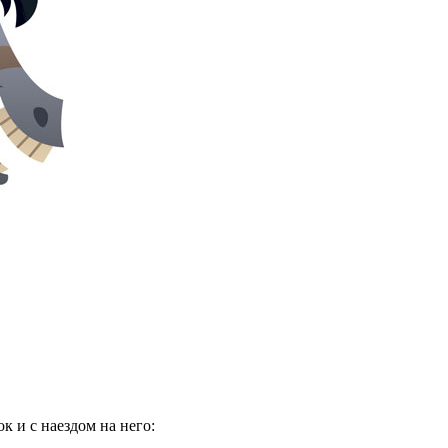
к и с наездом на него: