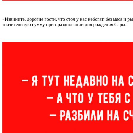
«Извините, дорогие гости, что стол у нас небогат, без мяса 
значительную сумму при праздновании дня рождения Сары.