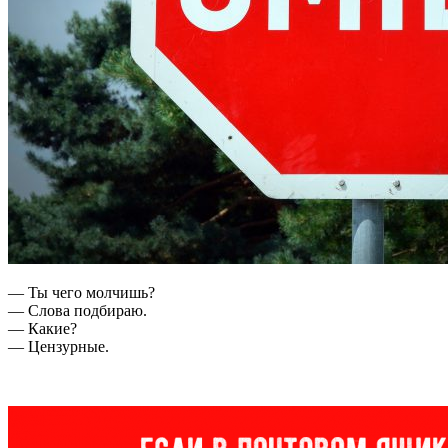
— Ты чего молчишь?
— Слова подбираю.
— Какие?
— Цензурные.