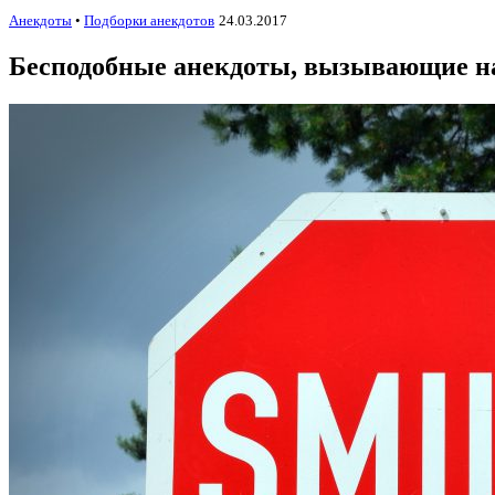
Анекдоты
•
Подборки анекдотов
24.03.2017
Бесподобные анекдоты, вызывающие н