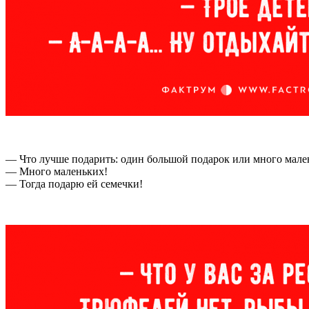
— Что лучше подарить: один большой подарок или много мале
— Много маленьких!
— Тогда подарю ей семечки!