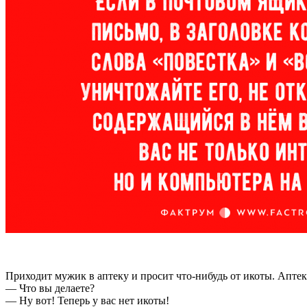
Приходит мужик в аптеку и просит что-нибудь от икоты. Аптека
— Что вы делаете?
— Hу вот! Теперь у вас нет икоты!