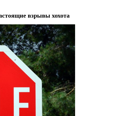
астоящие взрывы хохота