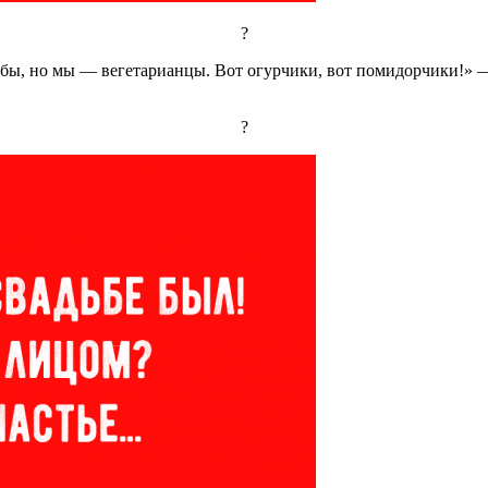
?
и рыбы, но мы — вегетарианцы. Вот огурчики, вот помидорчики!»
?