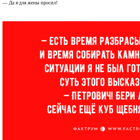
— Да я для жены просил!