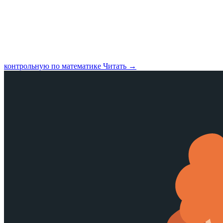
контрольную по математике
Читать →