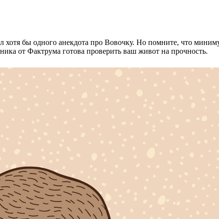
нал хотя бы одного анекдота про Вовочку. Но помните, что мини
ника от Фактрума готова проверить ваш живот на прочность.