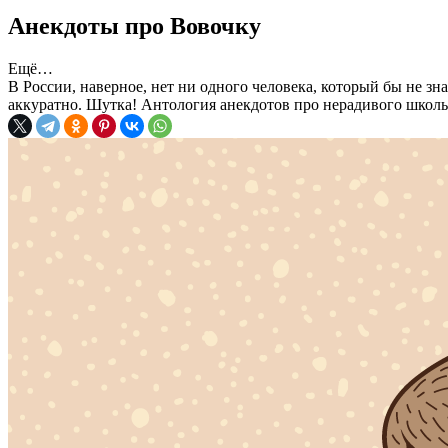
Анекдоты про Вовочку
Ещё…
В России, наверное, нет ни одного человека, который бы не з
аккуратно. Шутка! Антология анекдотов про нерадивого школь