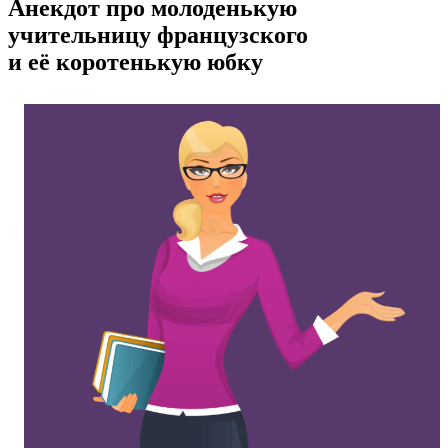
Анекдот про молоденькую
учительницу французского
и её коротенькую юбку