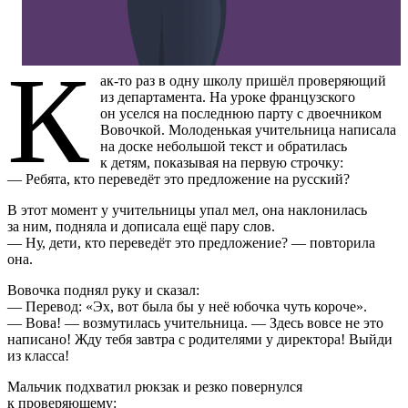
К
ак-то раз в одну школу пришёл проверяющий
из департамента. На уроке французского
он уселся на последнюю парту с двоечником
Вовочкой. Молоденькая учительница написала
на доске небольшой текст и обратилась
к детям, показывая на первую строчку:
— Ребята, кто переведёт это предложение на русский?
В этот момент у учительницы упал мел, она наклонилась
за ним, подняла и дописала ещё пару слов.
— Ну, дети, кто переведёт это предложение? — повторила
она.
Вовочка поднял руку и сказал:
— Перевод: «Эх, вот была бы у неё юбочка чуть короче».
— Вова! — возмутилась учительница. — Здесь вовсе не это
написано! Жду тебя завтра с родителями у директора! Выйди
из класса!
Мальчик подхватил рюкзак и резко повернулся
к проверяющему: