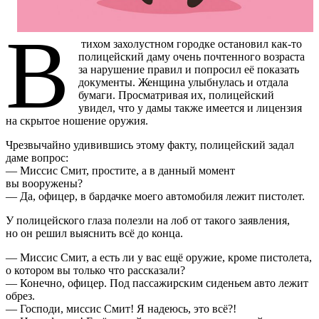
В
тихом захолустном городке остановил как-то
полицейский даму очень почтенного возраста
за нарушение правил и попросил её показать
документы. Женщина улыбнулась и отдала
бумаги. Просматривая их, полицейский
увидел, что у дамы также имеется и лицензия
на скрытое ношение оружия.
Чрезвычайно удивившись этому факту, полицейский задал
даме вопрос:
— Миссис Смит, простите, а в данный момент
вы вооружены?
— Да, офицер, в бардачке моего автомобиля лежит пистолет.
У полицейского глаза полезли на лоб от такого заявления,
но он решил выяснить всё до конца.
— Миссис Смит, а есть ли у вас ещё оружие, кроме пистолета,
о котором вы только что рассказали?
— Конечно, офицер. Под пассажирским сиденьем авто лежит
обрез.
— Господи, миссис Смит! Я надеюсь, это всё?!