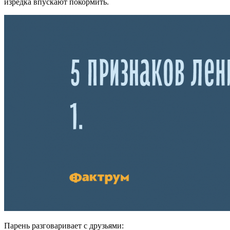
изредка впускают покормить.
Парень разговаривает с друзьями: