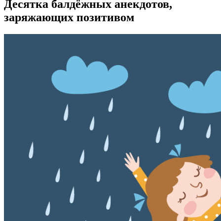
Десятка балдёжных анекдотов,
заряжающих позитивом