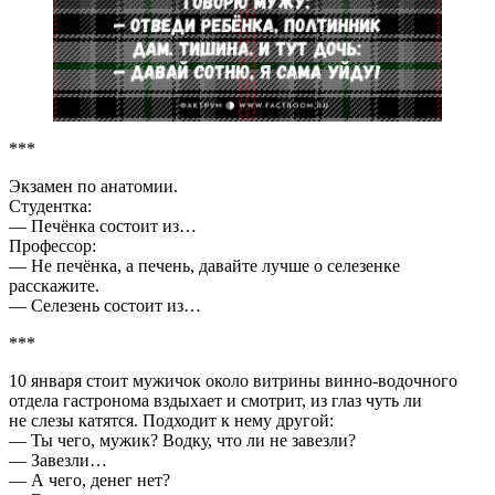
***
Экзамен по анатомии.
Студентка:
— Печёнка состоит из…
Профессор:
— Не печёнка, а печень, давайте лучше о селезенке
расскажите.
— Селезень состоит из…
***
10 января стоит мужичок около витрины винно-водочного
отдела гастронома вздыхает и смотрит, из глаз чуть ли
не слезы катятся. Подходит к нему другой:
— Ты чего, мужик? Водку, что ли не завезли?
— Завезли…
— А чего, денег нет?