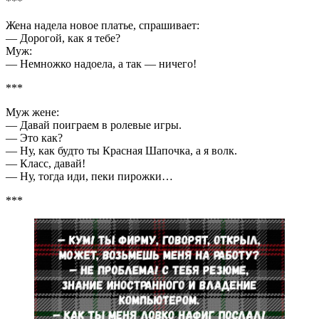
***
Жена надела новое платье, спрашивает:
— Дорогой, как я тебе?
Муж:
— Немножко надоела, а так — ничего!
***
Муж жене:
— Давай поиграем в ролевые игры.
— Это как?
— Ну, как будто ты Красная Шапочка, а я волк.
— Класс, давай!
— Ну, тогда иди, пеки пирожки…
***