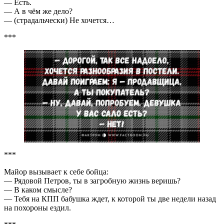
— Есть.
— А в чём же дело?
— (страдальчески) Не хочется…
***
***
Майор вызывает к себе бойца:
— Рядовой Петров, ты в загробную жизнь веришь?
— В каком смысле?
— Тебя на КПП бабушка ждет, к которой ты две недели назад
на похороны ездил.