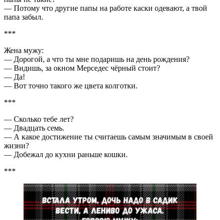
— Потому что другие папы на работе каски одевают, а твой
папа забыл.
***
Жена мужу:
— Дорогой, а что ты мне подаришь на день рождения?
— Видишь, за окном Мерседес чёрный стоит?
— Да!
— Вот точно такого же цвета колготки.
***
— Сколько тебе лет?
— Двадцать семь.
— А какое достижение ты считаешь самым значимым в своей
жизни?
— Добежал до кухни раньше кошки.
***