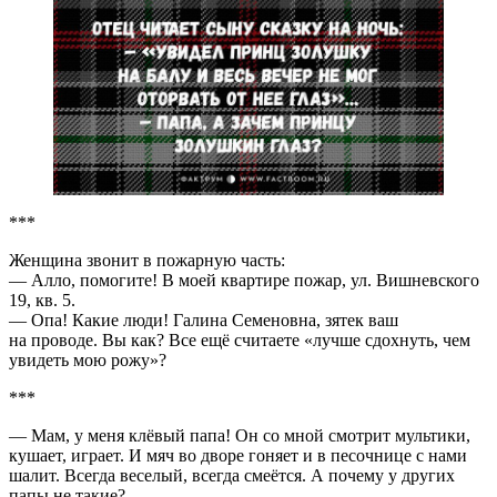
***
Женщина звонит в пожарную часть:
— Алло, помогите! В моей квартире пожар, ул. Вишневского
19, кв. 5.
— Опа! Какие люди! Галина Семеновна, зятек ваш
на проводе. Вы как? Все ещё считаете «лучше сдохнуть, чем
увидеть мою рожу»?
***
— Мам, у меня клёвый папа! Он со мной смотрит мультики,
кушает, играет. И мяч во дворе гоняет и в песочнице с нами
шалит. Всегда веселый, всегда смеётся. А почему у других
папы не такие?