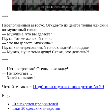
***
Переполненный автобус. Откуда-то из центра толпы женский
возмущенный голос:
— Мужчина, что вы делаете?
Пауза. Тот же женский голос:
— Что вы делаете, мужчина?!
Пауза. Заинтересованный голос с задней площадки:
— Мужик, ну не томи душу! Скажи, что делаешь?!
***
— Нет настроения? Съешь шоколадку!
— Не помогает…
— Запей коньяком!
Читайте также:
Подборка шуток и анекдотов № 29
Еще:
10 анекдотов про учителей
Таки 20 одесских анекдотов