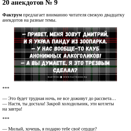
20 анекдотов № 9
Фактрум
предлагает вниманию читателя свежую двадцатку
анекдотов на разные темы.
***
— Это будет трудная ночь, не все доживут до рассвета…
— Настя, ты достала! Закрой холодильник, эти котлеты
на завтра!
***
— Милый, хочешь, я подарю тебе своё сердце?