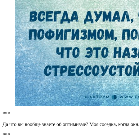
***
Да что вы вообще знаете об оптимизме? Моя соседка, когда окн
***