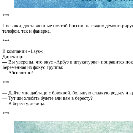
***
Посылки, доставленные почтой России, наглядно демонстриру
телефон, так и фанерка.
***
В компании «Lays»:
Директор:
— Вы уверены, что вкус «Арбуз и штукатурка» понравится по
Беременная из фокус-группы:
— Абсолютно!
***
— Дайте мне дабл-щи с брюквой, большую сладкую редьку и 
— Тут щи хлебать будете али вам в бересту?
— В бересту, девица.
***