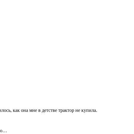
ось, как она мне в детстве трактор не купила.
тво…