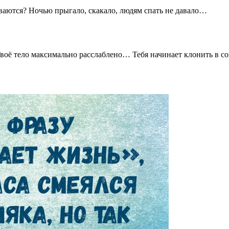
рываются? Ночью прыгало, скакало, людям спать не давало…
оё тело максимально расслаблено… Тебя начинает клонить в 