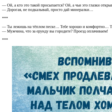
— Ой, а кто это такой просыпается? Ой, а чьи это глазки отк
— Дорогая, не подкалывай, просто дай минералки…
***
— Ты лежишь на тёплом песке… Тебе хорошо и комфортно… Тв
— Мужчина, что за ерунду вы городите? Проезд оплачиваем!
***