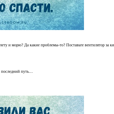
о лету и морю? Да какие проблемы-то? Поставьте вентилятор за к
в последний путь…