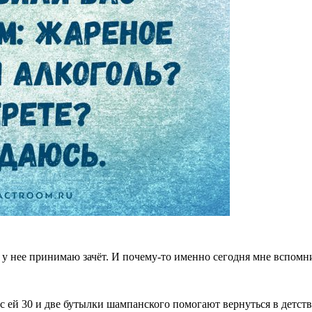
у нее принимаю зачёт. И почему-то именно сегодня мне вспомнил
ас ей 30 и две бутылки шампанского помогают вернуться в детс