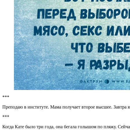
***
Преподаю в институте. Мама получает второе высшее. Завтра я 
***
Когда Кате было три года, она бегала голышом по пляжу. Сейч