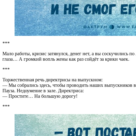
***
Мало работы, кризис затянулся, денег нет, а вы соскучились п
глаза… А громкий вопль жены как раз сойдёт за крики чаек.
***
Торжественная речь директрисы на выпускном:
— Мы собрались здесь, чтобы проводить наших выпускников 
Пауза. Недоумение в зале. Директриса:
— Простите… На большую дорогу!
***