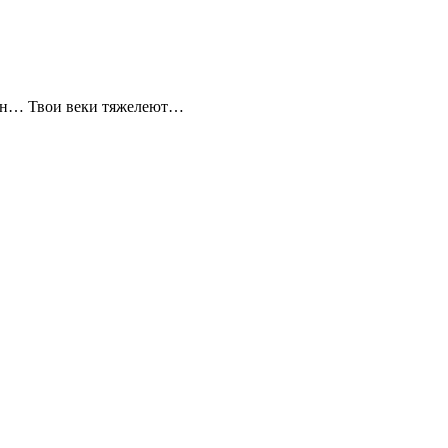
сон… Твои веки тяжелеют…