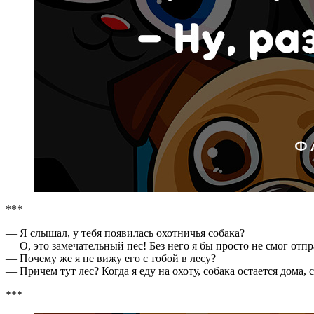
***
— Я слышал, у тебя появилась охотничья собака?
— О, это замечательный пес! Без него я бы просто не смог отпр
— Почему же я не вижу его с тобой в лесу?
— Причем тут лес? Когда я еду на охоту, собака остается дома,
***