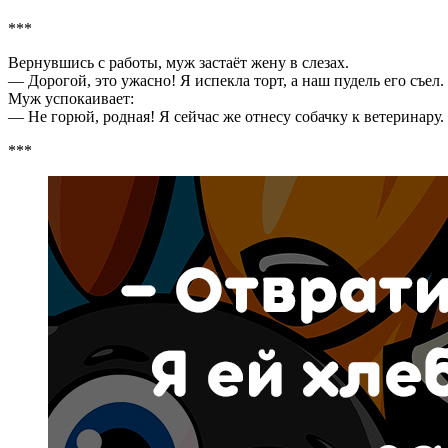
***
Вернувшись с работы, муж застаёт жену в слезах.
— Дорогой, это ужасно! Я испекла торт, а наш пудель его съел.
Муж успокаивает:
— Не горюй, родная! Я сейчас же отнесу собачку к ветеринару.
***