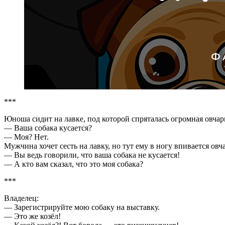
***
Юноша сидит на лавке, под которой спряталась огромная овча
— Ваша собака кусается?
— Моя? Нет.
Мужчина хочет сесть на лавку, но тут ему в ногу впивается ов
— Вы ведь говорили, что ваша собака не кусается!
— А кто вам сказал, что это моя собака?
***
Владелец:
— Зарегистрируйте мою собаку на выставку.
— Это же козёл!