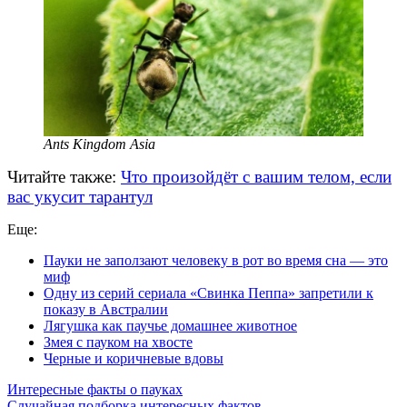
Ants Kingdom Asia
Читайте также:
Что произойдёт с вашим телом, если
вас укусит тарантул
Еще:
Пауки не заползают человеку в рот во время сна — это
миф
Одну из серий сериала «Свинка Пеппа» запретили к
показу в Австралии
Лягушка как паучье домашнее животное
Змея с пауком на хвосте
Черные и коричневые вдовы
Интересные факты о пауках
Случайная подборка интересных фактов