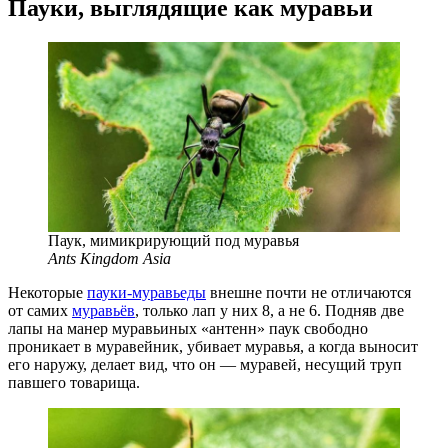
Пауки, выглядящие как муравьи
Паук, мимикрирующий под муравья
Ants Kingdom Asia
Некоторые
пауки-муравьеды
внешне почти не отличаются
от самих
муравьёв
, только лап у них 8, а не 6. Подняв две
лапы на манер муравьиных «антенн» паук свободно
проникает в муравейник, убивает муравья, а когда выносит
его наружу, делает вид, что он — муравей, несущий труп
павшего товарища.