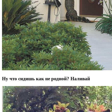
Ну что сидишь как не родной? Наливай