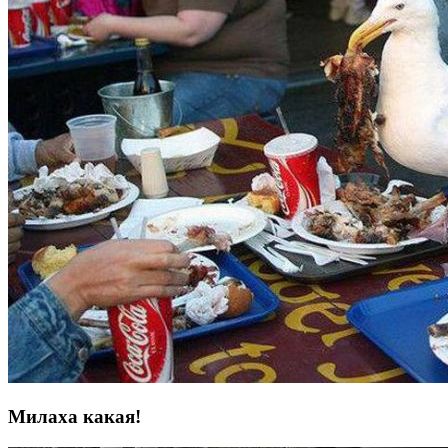
Милаха какая!