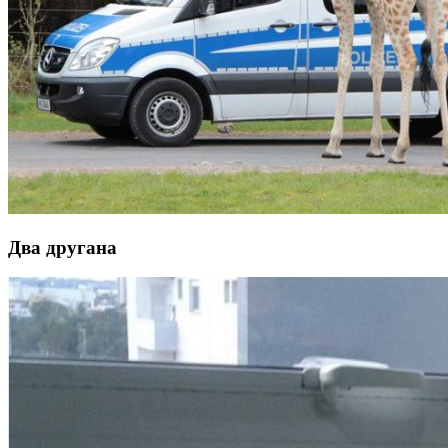
Два другана