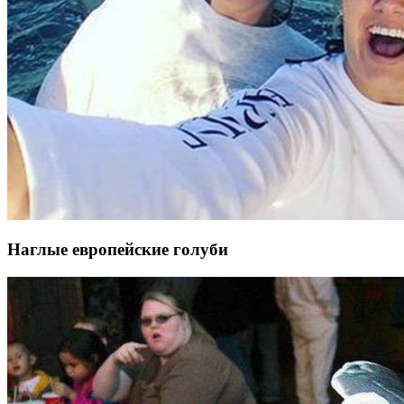
Наглые европейские голуби