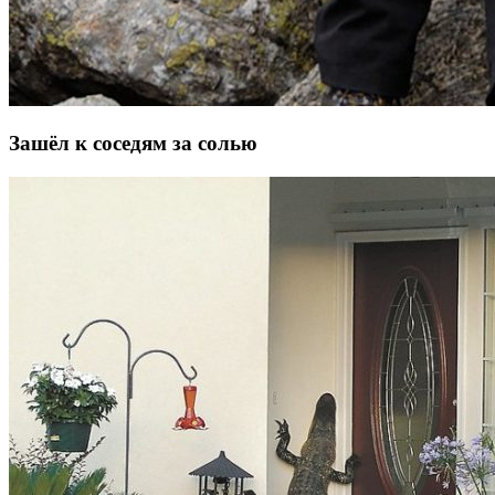
Зашёл к соседям за солью