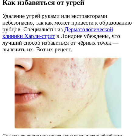
Как избавиться от угрей
Удаление угрей руками или экстракторами
небезопасно, так как может привести к образованию
рубцов. Специалисты из
Дерматологической
клиники
Харли-стрит
в Лондоне убеждены, что
лучший способ избавиться от чёрных точек —
вылечить их. Вот их рецепт.
Сначала во время или после душа кожу нужно обработать