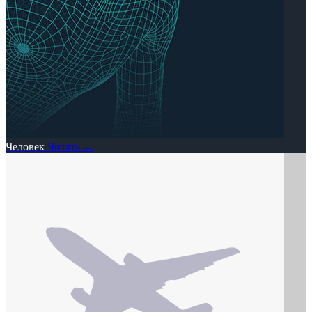
Человек
Читать →