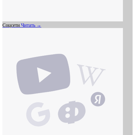
Соцсети
Читать →