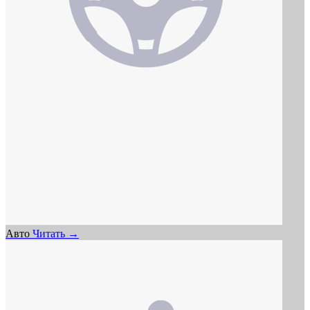
Авто
Читать →