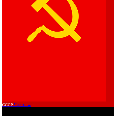
СССР
Читать →