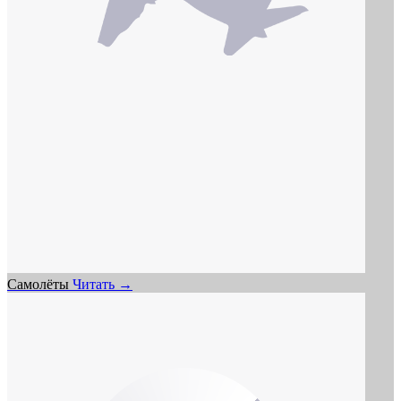
Самолёты
Читать →