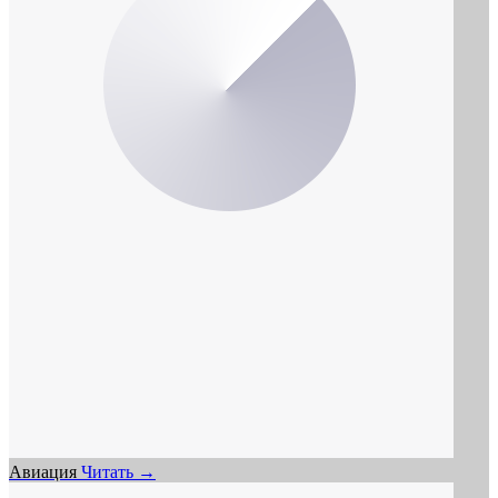
Авиация
Читать →