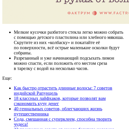
Мелкие кусочки разбитого стекла легко можно собрать
с помощью детского пластилина или хлебного мякиша.
Скрутите из них «колбаску» и покатайте её
по поверхности, всё острые маленькие осколки будут
собраны.
Разрезанный и уже начинающий подсыхать лимон
можно спасти, если положить его местом среза
в тарелку с водой на несколько часов.
Еще:
Как быстро отрастить длинные волосы: 7 советов
индийской Рапунцель
18 классных лайфхаков, которые позволят вам
сэкономить кучу денег
40 гениальных советов, облегчающих жизнь
путешественника
Сода, смешанная с суперклеем, способна творить
чудеса!