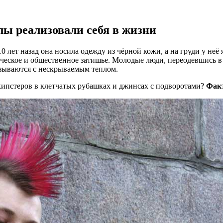
лы реализовали себя в жизни
10 лет назад она носила одежду из чёрной кожи, а на груди у н
ческое и общественное затишье. Молодые люди, переодевшись в 
тзываются с нескрываемым теплом.
хипстеров в клетчатых рубашках и джинсах с подворотами?
Фак