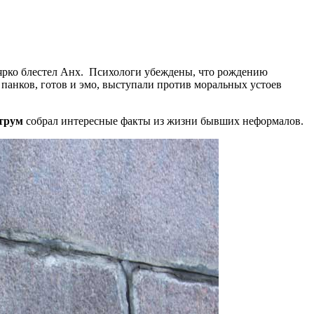
её ярко блестел Анх. Психологи убеждены, что рождению
панков, готов и эмо, выступали против моральных устоев
трум
собрал интересные факты из жизни бывших неформалов.