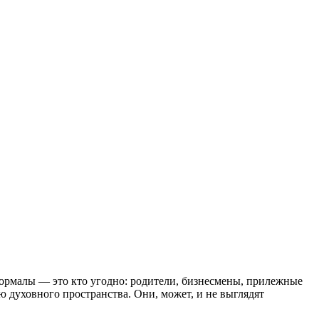
рмалы — это кто угодно: родители, бизнесмены, прилежные
ю духовного пространства. Они, может, и не выглядят