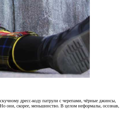
 скучному дресс-коду патрули с черепами, чёрные джинсы,
Но они, скорее, меньшинство. В целом неформалы, осознав,