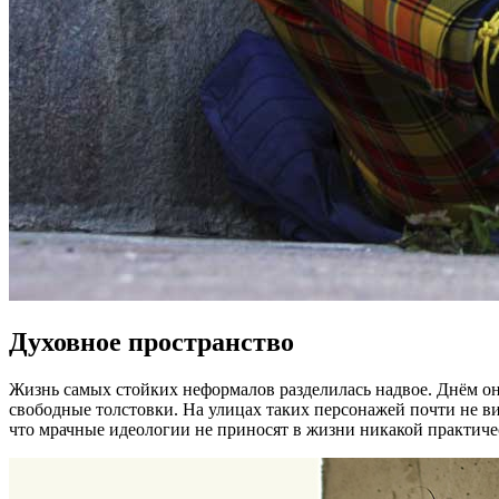
Духовное пространство
Жизнь самых стойких неформалов разделилась надвое. Днём он
свободные толстовки. На улицах таких персонажей почти не ви
что мрачные идеологии не приносят в жизни никакой практиче