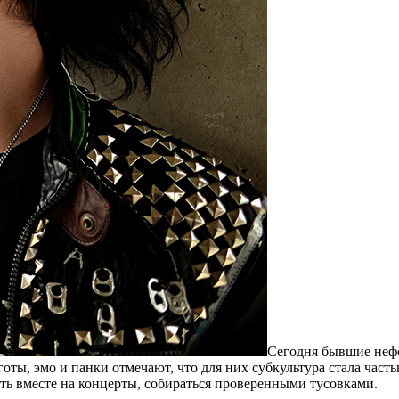
Сегодня бывшие нефо
ы, эмо и панки отмечают, что для них субкультура стала часть
ть вместе на концерты, собираться проверенными тусовками.