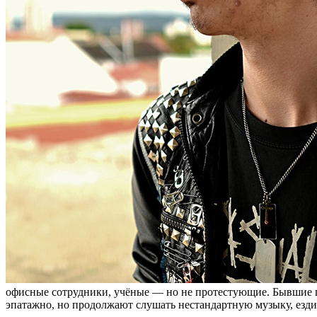
офисные сотрудники, учёные — но не протестующие. Бывшие гот
эпатажно, но продолжают слушать нестандартную музыку, езди