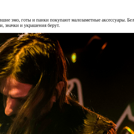
вшие эмо, готы и панки покупают малозаметные аксессуары. Бе
и, значки и украшения берут.