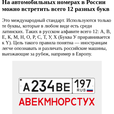
На автомобильных номерах в России
можно встретить всего 12 разных букв
Это международный стандарт. Используются только
те буквы, которые в любом виде есть среди
латинских. Таких в русском алфавите всего 12: А, В,
Е, К, М, Н, О, Р, С, Т, У, Х (Буква У приравнивается
к Y). Цель такого правила понятна — иностранцам
легче опознавать и различать российские машины,
выезжающие за рубеж, например в Европу.