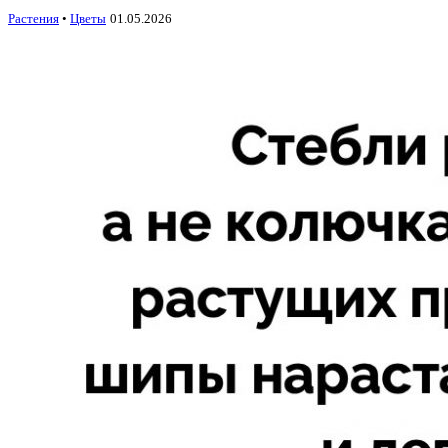
Растения
•
Цветы
01.05.2026