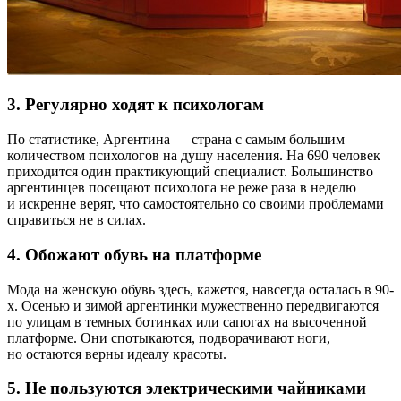
3. Регулярно ходят к психологам
По статистике, Аргентина — страна с самым большим
количеством психологов на душу населения. На 690 человек
приходится один практикующий специалист. Большинство
аргентинцев посещают психолога не реже раза в неделю
и искренне верят, что самостоятельно со своими проблемами
справиться не в силах.
4. Обожают обувь на платформе
Мода на женскую обувь здесь, кажется, навсегда осталась в 90-
х. Осенью и зимой аргентинки мужественно передвигаются
по улицам в темных ботинках или сапогах на высоченной
платформе. Они спотыкаются, подворачивают ноги,
но остаются верны идеалу красоты.
5. Не пользуются электрическими чайниками