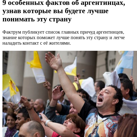
9 особенных фактов об аргентинцах,
узнав которые вы будете лучше
понимать эту страну
Фактрум публикует список главных причуд аргентинцев,
знание которых поможет лучше понять эту страну и легче
наладить контакт с её жителями.