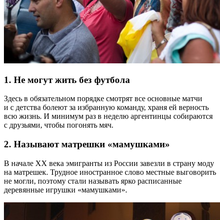
1. Не могут жить без футбола
Здесь в обязательном порядке смотрят все основные матчи
и с детства болеют за избранную команду, храня ей верность
всю жизнь. И минимум раз в неделю аргентинцы собираются
с друзьями, чтобы погонять мяч.
2. Называют матрешки «мамушками»
В начале XX века эмигранты из России завезли в страну моду
на матрешек. Трудное иностранное слово местные выговорить
не могли, поэтому стали называть ярко расписанные
деревянные игрушки «мамушками».