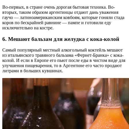
Во-первых, в стране очень дорогая бытовая техника. Во-
вторых, таким образом аргентинцы отдают дань уважения
гаучо — латиноамериканским ковбоям, которые гоняли стада
коров по бескрайней равнине — пампе и готовили еду
исключительно на костре.
6. Мешают бальзам для желудка с кока-колой
Самый популярный местный алкогольный коктейль мешают
из итальянского травяного бальзама «Фернет-Бранка» с кока-
колой. И если в Европе его пьют после еды в чистом виде для
улучшения пищеварения, то в Аргентине его часто продают
литрами в больших кувшинах.