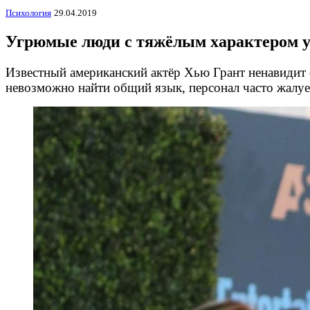
Психология
29.04.2019
Угрюмые люди с тяжёлым характером ус
Известный американский актёр Хью Грант ненавидит 
невозможно найти общий язык, персонал часто жалуе