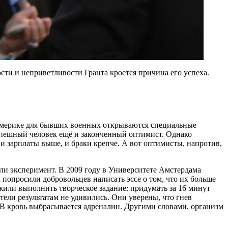
сти и неприветливости Гранта кроется причина его успеха.
Америке для бывших военных открываются специальные
спешный человек ещё и законченный оптимист. Однако
 зарплаты выше, и браки крепче. А вот оптимисты, напротив,
ли эксперимент. В 2009 году в Университете Амстердама
 попросили добровольцев написать эссе о том, что их больше
ожили выполнить творческое задание: придумать за 16 минут
ели результатам не удивились. Они уверены, что гнев
 В кровь выбрасывается адреналин. Другими словами, организм