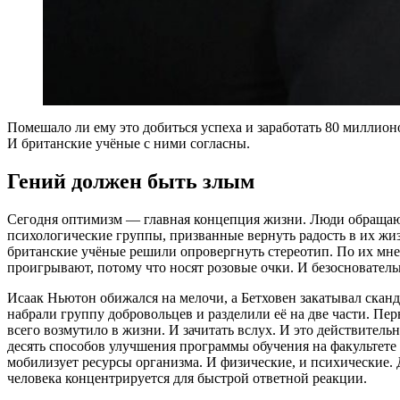
Помешало ли ему это добиться успеха и заработать 80 миллио
И британские учёные с ними согласны.
Гений должен быть злым
Сегодня оптимизм — главная концепция жизни. Люди обращаю
психологические группы, призванные вернуть радость в их жи
британские учёные решили опровергнуть стереотип. По их мне
проигрывают, потому что носят розовые очки. И безосновательн
Исаак Ньютон обижался на мелочи, а Бетховен закатывал скан
набрали группу добровольцев и разделили её на две части. Пер
всего возмутило в жизни. И зачитать вслух. И это действител
десять способов улучшения программы обучения на факультете
мобилизует ресурсы организма. И физические, и психические. 
человека концентрируется для быстрой ответной реакции.