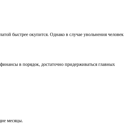
атой быстрее окупится. Однако в случае увольнения человек
и финансы в порядок, достаточно придерживаться главных
щие месяцы.