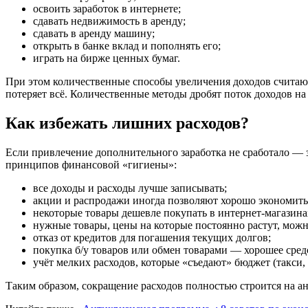
освоить заработок в интернете;
сдавать недвижимость в аренду;
сдавать в аренду машину;
открыть в банке вклад и пополнять его;
играть на бирже ценных бумаг.
При этом количественные способы увеличения доходов считают
потеряет всё. Количественные методы дробят поток доходов на 
Как избежать лишних расходов?
Если привлечение дополнительного заработка не сработало — 
принципов финансовой «гигиены»:
все доходы и расходы лучше записывать;
акции и распродажи иногда позволяют хорошо экономить
некоторые товары дешевле покупать в интернет-магазина
нужные товары, цены на которые постоянно растут, можн
отказ от кредитов для погашения текущих долгов;
покупка б/у товаров или обмен товарами — хорошее сред
учёт мелких расходов, которые «съедают» бюджет (такси,
Таким образом, сокращение расходов полностью строится на а