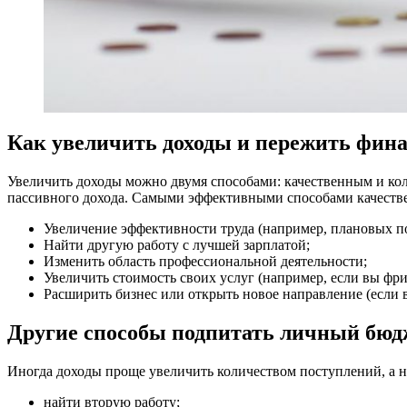
Как увеличить доходы и пережить фин
Увеличить доходы можно двумя способами: качественным и коли
пассивного дохода. Самыми эффективными способами качестве
Увеличение эффективности труда (например, плановых по
Найти другую работу с лучшей зарплатой;
Изменить область профессиональной деятельности;
Увеличить стоимость своих услуг (например, если вы фри
Расширить бизнес или открыть новое направление (если в
Другие способы подпитать личный бюд
Иногда доходы проще увеличить количеством поступлений, а н
найти вторую работу;