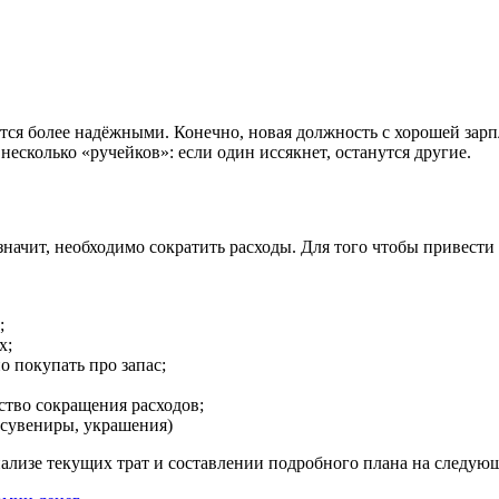
ся более надёжными. Конечно, новая должность с хорошей зарпл
несколько «ручейков»: если один иссякнет, останутся другие.
значит, необходимо сократить расходы. Для того чтобы привест
;
х;
о покупать про запас;
ство сокращения расходов;
 сувениры, украшения)
нализе текущих трат и составлении подробного плана на следую