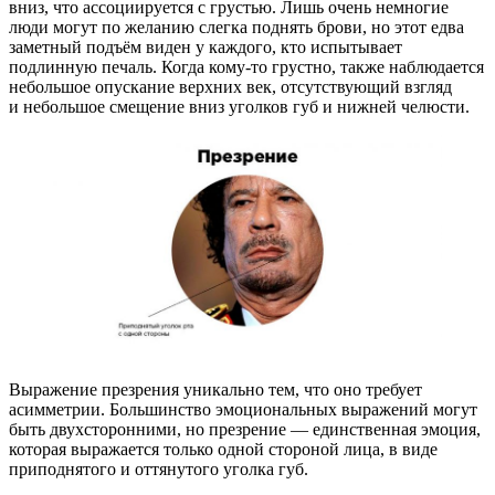
вниз, что ассоциируется с грустью. Лишь очень немногие
люди могут по желанию слегка поднять брови, но этот едва
заметный подъём виден у каждого, кто испытывает
подлинную печаль. Когда кому-то грустно, также наблюдается
небольшое опускание верхних век, отсутствующий взгляд
и небольшое смещение вниз уголков губ и нижней челюсти.
Выражение презрения уникально тем, что оно требует
асимметрии. Большинство эмоциональных выражений могут
быть двухсторонними, но презрение — единственная эмоция,
которая выражается только одной стороной лица, в виде
приподнятого и оттянутого уголка губ.