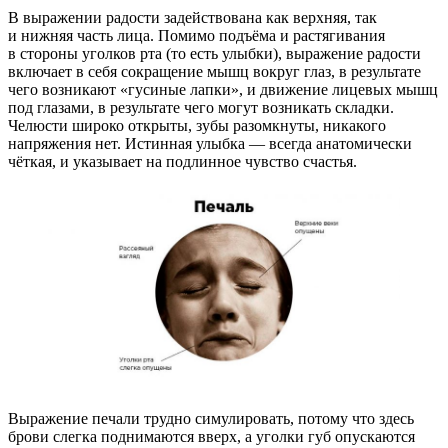
В выражении радости задействована как верхняя, так
и нижняя часть лица. Помимо подъёма и растягивания
в стороны уголков рта (то есть улыбки), выражение радости
включает в себя сокращение мышц вокруг глаз, в результате
чего возникают «гусиные лапки», и движение лицевых мышц
под глазами, в результате чего могут возникать складки.
Челюсти широко открыты, зубы разомкнуты, никакого
напряжения нет. Истинная улыбка — всегда анатомически
чёткая, и указывает на подлинное чувство счастья.
Выражение печали трудно симулировать, потому что здесь
брови слегка поднимаются вверх, а уголки губ опускаются