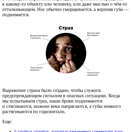
к какому-то объекту или человеку, или даже мыслью о чём-то
отталкивающем. Нос обычно сморщивается, а верхняя губа —
поднимается.
Выражение страха было создано, чтобы служить
предупреждающим сигналом в опасных ситуациях. Когда
мы испытываем страх, наши брови поднимаются
и стягиваются, нижние веки напрягаются, а губы немного
растягиваются по горизонтали.
Еще:
5 грубых ошибок, которые ежедневно совершает наш