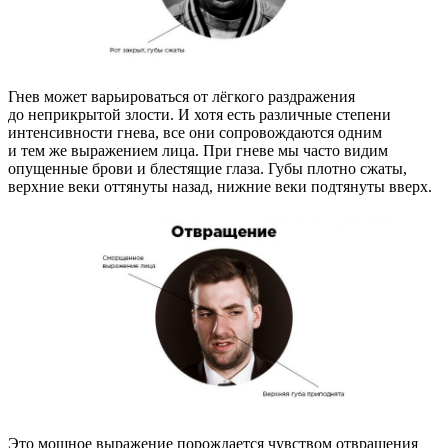
Гнев может варьироваться от лёгкого раздражения
до неприкрытой злости. И хотя есть различные степени
интенсивности гнева, все они сопровождаются одним
и тем же выражением лица. При гневе мы часто видим
опущенные брови и блестящие глаза. Губы плотно сжаты,
верхние веки оттянуты назад, нижние веки подтянуты вверх.
Это мощное выражение порождается чувством отвращения