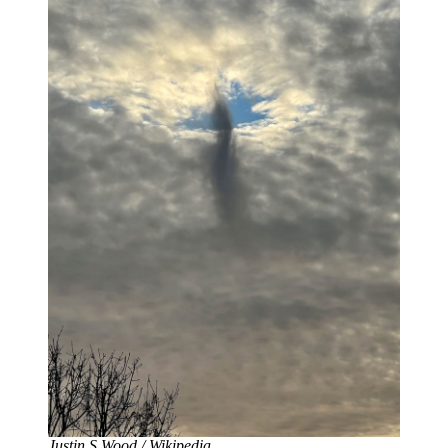
Justin S Wood / Wikipedia