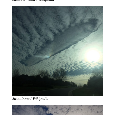
Jtrombone / Wikipedia