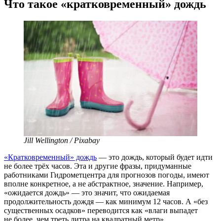
Что такое «кратковременный» дождь
Jill Wellington / Pixabay
«Кратковременный» дождь
— это дождь, который будет идти
не более трёх часов. Эта и другие фразы, придуманные
работниками Гидрометцентра для прогнозов погоды, имеют
вполне конкретное, а не абстрактное, значение. Например,
«ожидается дождь» — это значит, что ожидаемая
продолжительность дождя — как минимум 12 часов. А «без
существенных осадков» переводится как «влаги выпадет
не более, чем треть литра на квадратный метр».