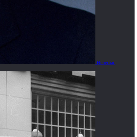
Нелепые