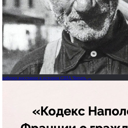
рабочее восстание в истории США
Читать →