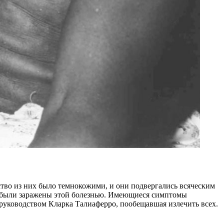
ство из них было темнокожими, и они подвергались всяческим
ни были заражены этой болезнью. Имеющиеся симптомы
 руководством Кларка Талиаферро, пообещавшая излечить всех.