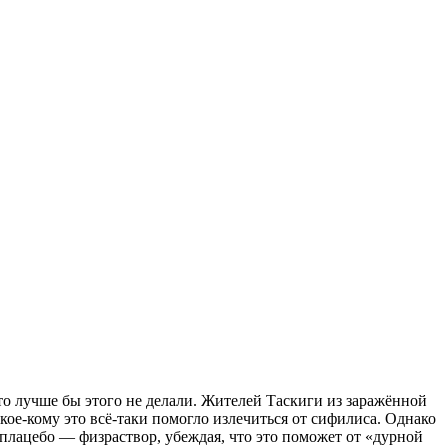
то лучше бы этого не делали. Жителей Таскиги из заражённой
ое-кому это всё-таки помогло излечиться от сифилиса. Однако
лацебо — физраствор, убеждая, что это поможет от «дурной