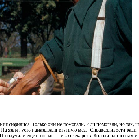
ния сифилиса. Только они не помогали. Или помогали, но так, ч
а язвы густо намазывали ртутную мазь. Справедливости ради, к
получили ещё и новые — из-за лекарств. Кололи пациентам и п