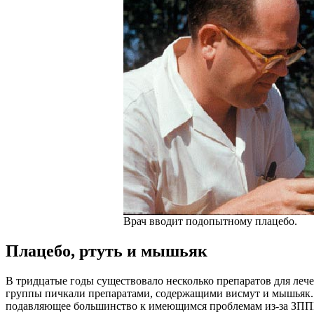
Врач вводит подопытному плацебо.
Плацебо, ртуть и мышьяк
В тридцатые годы существовало несколько препаратов для лече
группы пичкали препаратами, содержащими висмут и мышьяк. Н
подавляющее большинство к имеющимся проблемам из-за ЗППП 