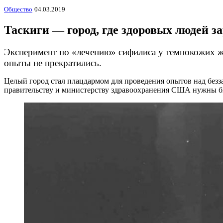
Общество
04.03.2019
Таскиги — город, где здоровых людей 
Эксперимент по «лечению» сифилиса у темнокожих жи
опыты не прекратились.
Целый город стал плацдармом для проведения опытов над безз
правительству и министерству здравоохранения США нужны б