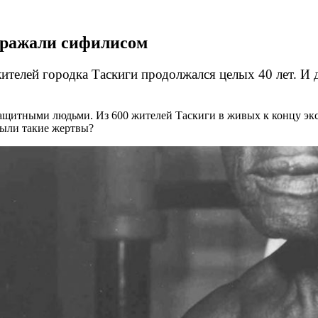
заражали сифилисом
телей городка Таскиги продолжался целых 40 лет. И 
ащитными людьми. Из 600 жителей Таскиги в живых к концу эксп
ыли такие жертвы?