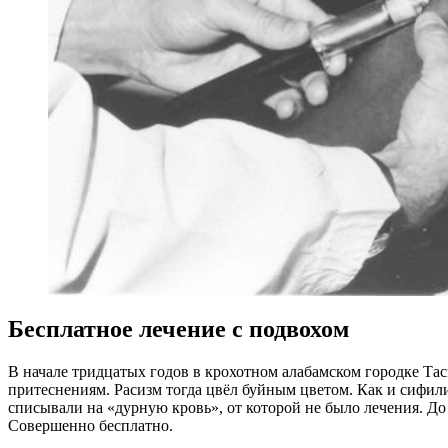
Бесплатное лечение с подвохом
В начале тридцатых годов в крохотном алабамском городке Та
притеснениям. Расизм тогда цвёл буйным цветом. Как и сифи
списывали на «дурную кровь», от которой не было лечения. До
Совершенно бесплатно.