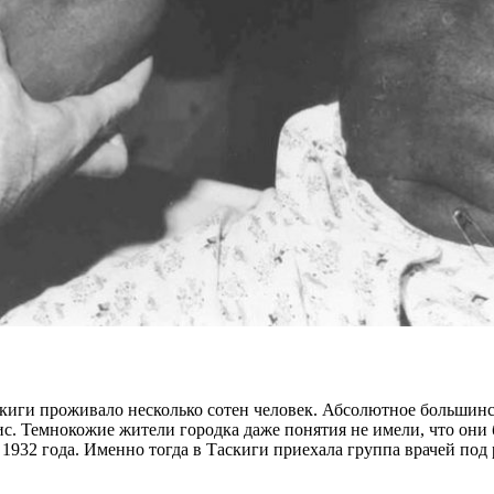
скиги проживало несколько сотен человек. Абсолютное большин
лис. Темнокожие жители городка даже понятия не имели, что о
 1932 года. Именно тогда в Таскиги приехала группа врачей под