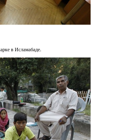
арке в Исламабаде.