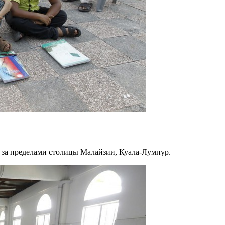
 за пределами столицы Малайзии, Куала-Лумпур.