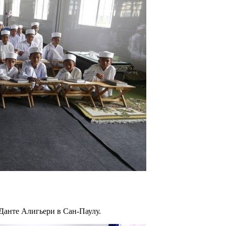
анте Алигьери в Сан-Паулу.