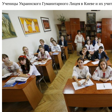
Ученицы Украинского Гуманитарного Лицея в Киеве и их учи