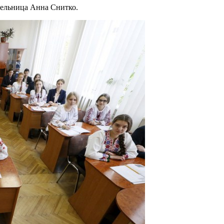
тельница Анна Снитко.