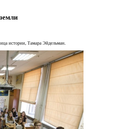
 земли
ница истории, Тамара Эйдельман.