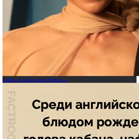
Смиты и cаентологи
Читать →