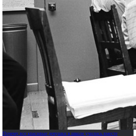
Почему все красивые девушки в школе учились вместе