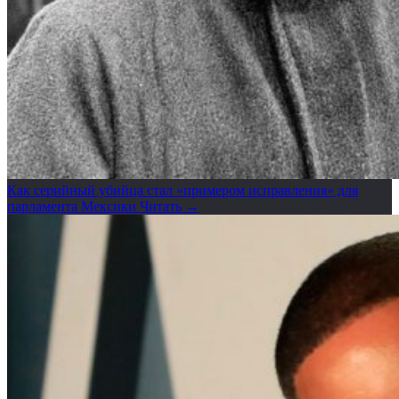
Как серийный убийца стал «примером исправления» для
парламента Мексики
Читать →