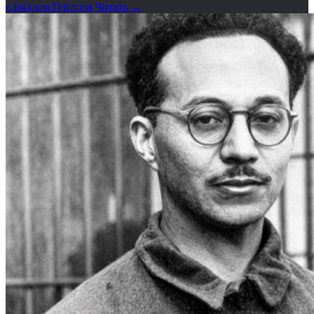
с Биллом Гейтсом
Читать →