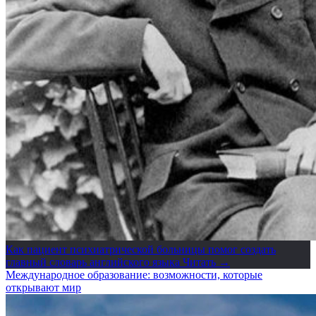
Как пациент психиатрической больницы помог создать
главный словарь английского языка
Читать →
Международное образование: возможности, которые
открывают мир