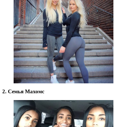
2. Семья Махомс