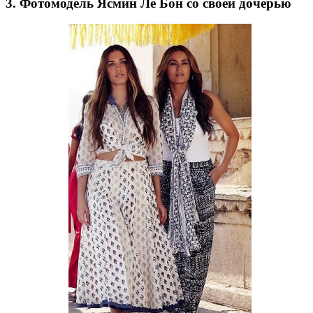
3. Фотомодель Ясмин Ле Бон со своей дочерью