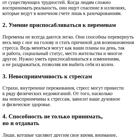
от существующих трудностей. Когда людям сложно
воспринимать реальность, они ищут спасение в иллюзиях,
которые ведут в конечном счете лишь к разочарованиям.
2. Умение приспосабливаться к переменам
Перемены не всегда даются легко. Они способны перевернуть
весь мир с ног на голову и стать причиной для возникновения
стресса. Ведь меняться могут как ваши планы на день, так
и работа, социальный статус, место жительства и многое
другое. Нужно уметь приспосабливаться к изменениям,
а не раздражаться, позволяя им выбить себя из колеи.
3. Невосприимчивость к стрессам
Страхи, внутренние переживания, стресс могут привести
к ряду физических недомоганий. От того, насколько
вы невосприимчивы к стрессам, зависит ваше духовное
и физическое здоровье.
4. Способность не только принимать,
но и отдавать
Люди, которые уделяют другим свое время, внимание,