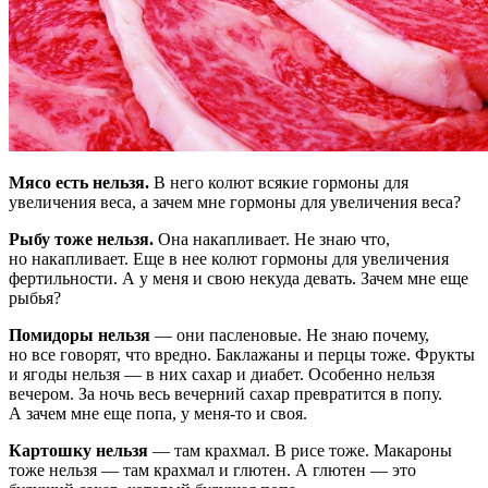
Мясо есть нельзя.
В него колют всякие гормоны для
увеличения веса, а зачем мне гормоны для увеличения веса?
Рыбу тоже нельзя.
Она накапливает. Не знаю что,
но накапливает. Еще в нее колют гормоны для увеличения
фертильности. А у меня и свою некуда девать. Зачем мне еще
рыбья?
Помидоры нельзя
— они пасленовые. Не знаю почему,
но все говорят, что вредно. Баклажаны и перцы тоже. Фрукты
и ягоды нельзя — в них сахар и диабет. Особенно нельзя
вечером. За ночь весь вечерний сахар превратится в попу.
А зачем мне еще попа, у меня-то и своя.
Картошку нельзя
— там крахмал. В рисе тоже. Макароны
тоже нельзя — там крахмал и глютен. А глютен — это