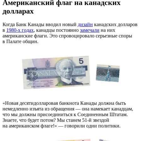
Американский флаг на канадских
долларах
Когда Банк Канады вводил новый
дизайн
канадских долларов
в
1980-х
годах
, канадцы постоянно
замечали
на них
американские флаги. Это спровоцировало серьезные споры
в Палате общин.
«Новая десятидолларовая банкнота Канады должна быть
немедленно изъята из обращения — она намекает канадцам,
что мы должны присоединиться к Соединенным Штатам.
Знаете, что будет потом? Мы станем
51-й
звездой
на американском флаге!» — говорили одни политики.