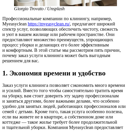
Giorgio Trovato / Unsplash
Профессиональные компании по клинингу, например,
Myeasyclean
https://myeasyclean.ru/
, предлагают широкий
спектр услуг, позволяющих обеспечить чистоту, свежесть
и уют в вашем жилище или рабочем пространстве. Они
предоставляют множество преимуществ, упрощающих
процесс уборки и делающих его более эффективным
и комфортным. В этой статье мы рассмотрим пять причин,
почему заказ услуги клининга может быть выгодным
решением для вас.
1. Экономия времени и удобство
Заказ услуги клининга позволяет сэкономить много времени
и усилий. Вместо того чтобы самостоятельно тратить время
на уборку, вам стоит доверить эту задачу профессионалам
и заняться другими, более важными делами, что особенно
удобно для занятых людей, работающих профессионалов или
семей с детьми. Кроме того, такая услуга особенно полезна,
если вы живете не в квартире, а собственном доме или
коттедже — такое жилье требует более продолжительной
и тщательной уборки. Компания Myeasyclean предоставляет