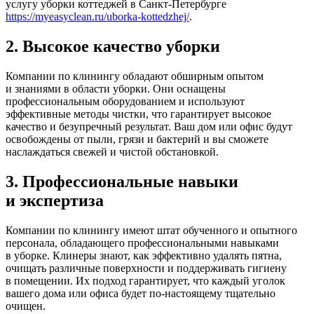
услугу уборки коттеджей в
Санкт-Петербурге
https://myeasyclean.ru/uborka-kottedzhej/
.
2. Высокое качество уборки
Компании по клинингу обладают обширным опытом
и знаниями в области уборки. Они оснащены
профессиональным оборудованием и используют
эффективные методы чистки, что гарантирует высокое
качество и безупречный результат. Ваш дом или офис будут
освобождены от пыли, грязи и бактерий и вы сможете
наслаждаться свежей и чистой обстановкой.
3. Профессиональные навыки
и экспертиза
Компании по клинингу имеют штат обученного и опытного
персонала, обладающего профессиональными навыками
в уборке. Клинеры знают, как эффективно удалять пятна,
очищать различные поверхности и поддерживать гигиену
в помещении. Их подход гарантирует, что каждый уголок
вашего дома или офиса будет
по-настоящему
тщательно
очищен.