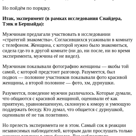
Но пойдём по порядку.
Итак, эксперимент (в рамках исследования Снайдера,
Тэнк и Бершайда):
Мужчинам предлагали участвовать в исследовании
«стратегий знакомства». Согласившихся усаживали в комнату
с телефоном. Женщина, с которой нужно было знакомиться,
сидела где-то в другой комнате (ни до, ни после, ни во время
эксперимента, мужчина её не видел).
Мужчинам показывали фотографию женщины — якобы той
самой, с которой предстоит разговор. Разумеется, был
подвох — половине участников показывали фото красивой
женщины, а второй половине — фото, хм, дурнушки.
Разумеется, поведение мужчин различалось. Которые думали,
что общаются с красивой женщиной, оценивали её как
приятную, уравновешенную, склонную к юмору и умеющую
поддержать беседу. Кто думал, что общается с дурнушкой,
оценивали её не так позитивно.
Но прелесть эксперимента не в этом. Самый сок в реакции
независимых наблюдателей, которым дали прослушать только