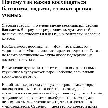
Почему так важно восхищаться
близкими людьми, с точки зрения
учёных
Я всегда говорил, что
очень важно восхищаться своими
близкими.
В первую очередь, конечно, мужем/женой,
но сказанное относится и к детям, и к родителям, и вообще
ко всем.
Необходимость восхищения — факт, что называется,
медицинский. Можно даже расширить определение. Важно
не только восхищение — важно любое подчёркивание
достоинств другого.
Восхищение нужно почти всем и почти всегда вызывает
улучшение в супружеской паре. Особенно, если раньше
восхищения не было.
В этой заметке расскажу о двух экспериментах, которые
наглядно показывают важность и — неожиданно —
эффективность подчёркиваний достоинств другого. Причём,
что удивительно, это самое подчёркивание можно даже
не озвучивать. Достаточно верить, что эти достоинства
у человека весть. Серьёзно —
достаточно просто верить.