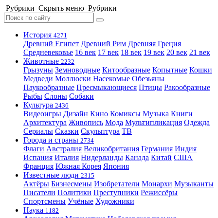
Рубрики
Скрыть меню
Рубрики
История
4271
Древний Египет
Древний Рим
Древняя Греция
Средневековье
16 век
17 век
18 век
19 век
20 век
21 век
Животные
2232
Грызуны
Земноводные
Китообразные
Копытные
Кошки
Медведи
Моллюски
Насекомые
Обезьяны
Паукообразные
Пресмыкающиеся
Птицы
Ракообразные
Рыбы
Слоны
Собаки
Культура
2436
Видеоигры
Дизайн
Кино
Комиксы
Музыка
Книги
Архитектура
Живопись
Мода
Мультипликация
Одежда
Сериалы
Сказки
Скульптура
ТВ
Города и страны
2734
Флаги
Австралия
Великобритания
Германия
Индия
Испания
Италия
Нидерланды
Канада
Китай
США
Франция
Южная Корея
Япония
Известные люди
2315
Актёры
Бизнесмены
Изобретатели
Монархи
Музыканты
Писатели
Политики
Преступники
Режиссёры
Спортсмены
Учёные
Художники
Наука
1182