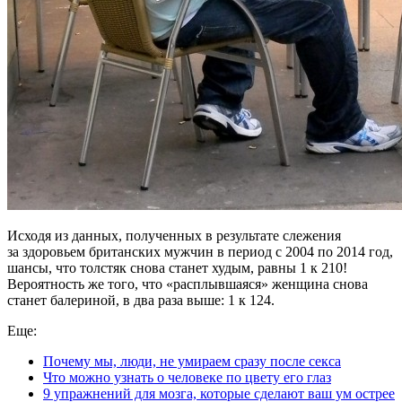
Исходя из данных, полученных в результате слежения
за здоровьем британских мужчин в период с 2004 по 2014 год,
шансы, что толстяк снова станет худым, равны 1 к 210!
Вероятность же того, что «расплывшаяся» женщина снова
станет балериной, в два раза выше: 1 к 124.
Еще:
Почему мы, люди, не умираем сразу после секса
Что можно узнать о человеке по цвету его глаз
9 упражнений для мозга, которые сделают ваш ум острее