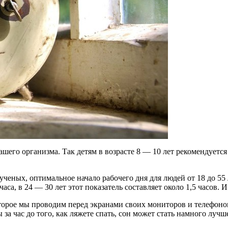
ашего организма. Так детям в возрасте 8 — 10 лет рекомендуется 
ченых, оптимальное начало рабочего дня для людей от 18 до 55 л
 часа, в 24 — 30 лет этот показатель составляет около 1,5 часов
орое мы проводим перед экранами своих мониторов и телефонов,
за час до того, как ляжете спать, сон может стать намного лучш