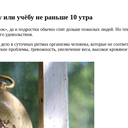
 или учёбу не раньше 10 утра
онок», да и подростки обычно спят дольше пожилых людей. Но тем
го удовольствия.
дело в суточных ритмах организма человека, которые не соответ
ие проблемы, тревожность, увеличение веса, высокое кровяное 