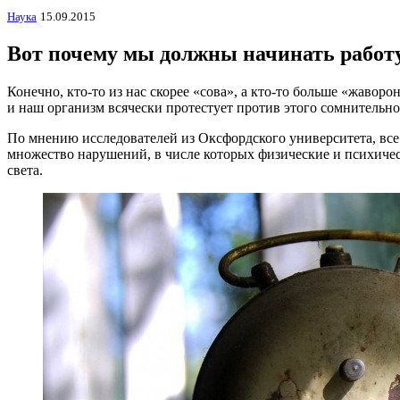
Наука
15.09.2015
Вот почему мы должны начинать работу
Конечно, кто-то из нас скорее «сова», а кто-то больше «жавор
и наш организм всячески протестует против этого сомнительно
По мнению исследователей из Оксфордского университета, все 
множество нарушений, в числе которых физические и психическ
света.