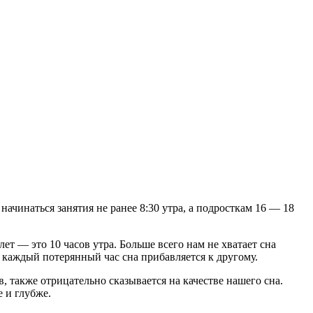
начинаться занятия не ранее 8:30 утра, а подросткам 16 — 18
ет — это 10 часов утра. Больше всего нам не хватает сна
. И каждый потерянный час сна прибавляется к другому.
 также отрицательно сказывается на качестве нашего сна.
е и глубже.