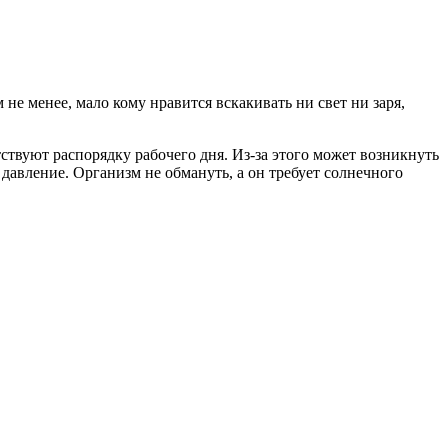
 не менее, мало кому нравится вскакивать ни свет ни заря,
ствуют распорядку рабочего дня. Из-за этого может возникнуть
давление. Организм не обмануть, а он требует солнечного