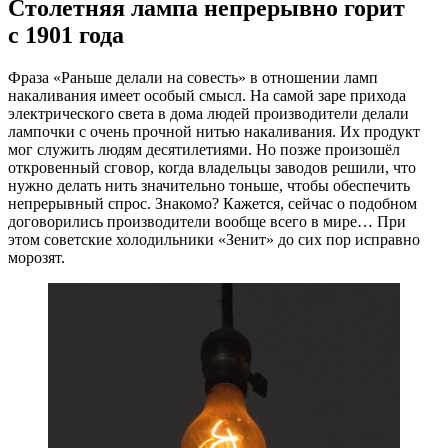
Столетняя лампа непрерывно горит
с 1901 года
Фраза «Раньше делали на совесть» в отношении ламп
накаливания имеет особый смысл. На самой заре прихода
электрического света в дома людей производители делали
лампочки с очень прочной нитью накаливания. Их продукт
мог служить людям десятилетиями. Но позже произошёл
откровенный сговор, когда владельцы заводов решили, что
нужно делать нить значительно тоньше, чтобы обеспечить
непрерывный спрос. Знакомо? Кажется, сейчас о подобном
договорились производители вообще всего в мире… При
этом советские холодильники «Зенит» до сих пор исправно
морозят.